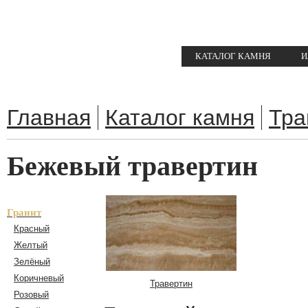
КАТАЛОГ КАМНЯ
И
Главная
Каталог камня
Тра
Бежевый травертин
Гранит
Красный
Желтый
Зелёный
Коричневый
Травертин
Розовый