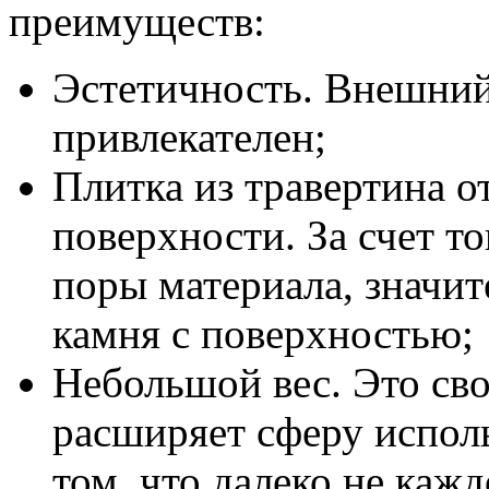
преимуществ:
Эстетичность. Внешний
привлекателен;
Плитка из травертина о
поверхности. За счет то
поры материала, значи
камня с поверхностью;
Небольшой вес. Это сво
расширяет сферу исполь
том, что далеко не каж