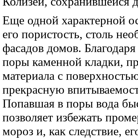
Колизей, сохранившейся 
Еще одной характерной о
его пористость, столь не
фасадов домов. Благодаря 
поры каменной кладки, п
материала с поверхностью
прекрасную впитываемост
Попавшая в поры вода быс
позволяет избежать проме
мороз и, как следствие, е