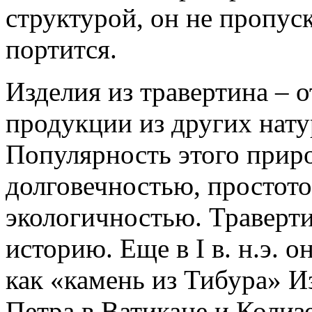
структурой, он не пропус
портится.
Изделия из травертина – 
продукции из других нату
Популярность этого приро
долговечностью, простото
экологичностью. Траверт
историю. Еще в I в. н.э. 
как «камень из Тибура» И
Петра в Ватикане и Колизе