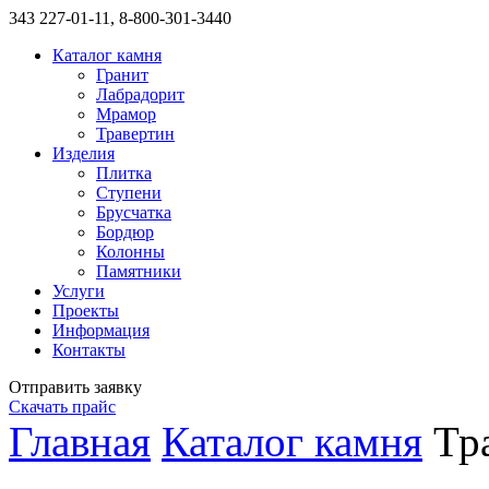
343
227-01-11, 8-800-301-3440
Каталог камня
Гранит
Лабрадорит
Мрамор
Травертин
Изделия
Плитка
Ступени
Брусчатка
Бордюр
Колонны
Памятники
Услуги
Проекты
Информация
Контакты
Отправить заявку
Скачать прайс
Главная
Каталог камня
Тр