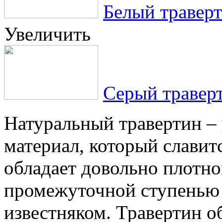
Белый травер
Увеличить
Серый травер
Натуральный травертин –
материал, который славит
обладает довольно плотно
промежуточной ступенью
известняком. Травертин о