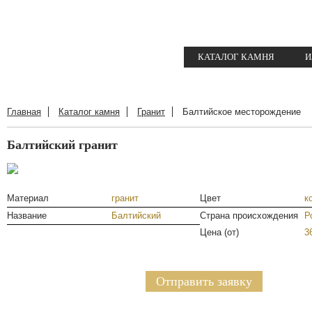
КАТАЛОГ КАМНЯ
И
Главная
Каталог камня
Гранит
Балтийское месторождение
Балтийский гранит
Материал
гранит
Цвет
к
Название
Балтийский
Страна происхождения
Р
Цена (от)
3
Отправить заявку