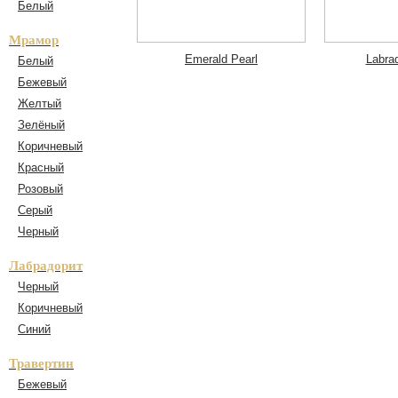
Белый
Мрамор
Emerald Pearl
Labrad
Белый
Бежевый
Желтый
Зелёный
Коричневый
Красный
Розовый
Серый
Черный
Лабрадорит
Черный
Коричневый
Синий
Травертин
Бежевый