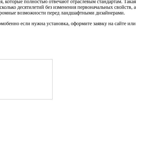
ия, которые полностью отвечают отраслевым стандартам. Такая
колько десятилетий без изменения первоначальных свойств, а
огромные возможности перед ландшафтными дизайнерами.
омобенно если нужна установка, оформите заявку на сайте или