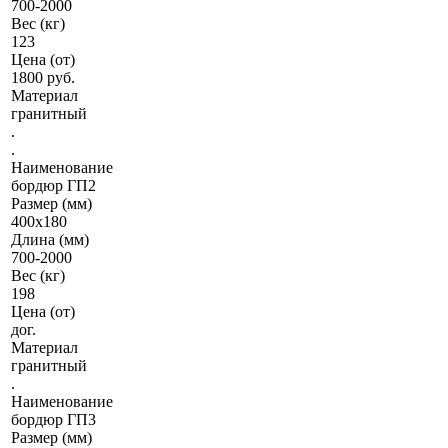
700-2000
Вес (кг)
123
Цена (от)
1800 руб.
Материал
гранитный
.
.
Наименование
бордюр ГП2
Размер (мм)
400х180
Длина (мм)
700-2000
Вес (кг)
198
Цена (от)
дог.
Материал
гранитный
.
Наименование
бордюр ГП3
Размер (мм)