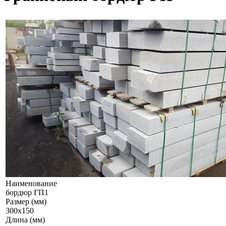
Наименование
бордюр ГП1
Размер (мм)
300х150
Длина (мм)