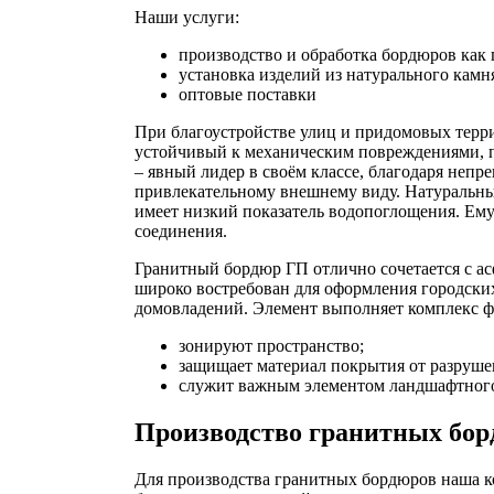
Наши услуги:
производство и обработка бордюров как 
установка изделий из натурального камн
оптовые поставки
При благоустройстве улиц и придомовых терр
устойчивый к механическим повреждениями, 
– явный лидер в своём классе, благодаря неп
привлекательному внешнему виду. Натуральный
имеет низкий показатель водопоглощения. Ем
соединения.
Гранитный бордюр ГП отлично сочетается с 
широко востребован для оформления городских
домовладений. Элемент выполняет комплекс 
зонируют пространство;
защищает материал покрытия от разрушен
служит важным элементом ландшафтного
Производство гранитных бо
Для производства гранитных бордюров наша к