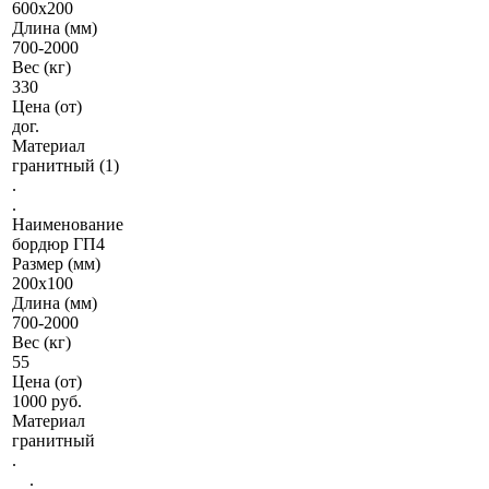
600х200
Длина (мм)
700-2000
Вес (кг)
330
Цена (от)
дог.
Материал
гранитный (1)
.
.
Наименование
бордюр ГП4
Размер (мм)
200х100
Длина (мм)
700-2000
Вес (кг)
55
Цена (от)
1000 руб.
Материал
гранитный
.
.