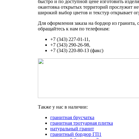
быстро и по доступной цене изготовить издел
окантовка открытых территорий прослужит нес
широкий выбор цветов и текстур открывает 
Для оформления заказа на бордюр из гранита, 
обращайтесь к нам по телефонам:
+7 (343) 227-01-11,
+7 (343) 290-26-98,
+7 (343) 220-80-13 (факс)
Также у нас в наличии:
гранитная брусчатка
гранитная тротуарная плитка
натуральный гранит
гранитный бордюр ГП1