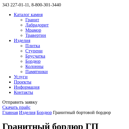
343
227-01-11, 8-800-301-3440
Каталог камня
Гранит
Лабрадорит
Мрамор
Травертин
Изделия
Плитка
Ступени
Брусчатка
Бордюр
Колонны
Памятники
Услуги
Проекты
Информация
Контакты
Отправить заявку
Скачать прайс
Главная
Изделия
Бордюр
Гранитный бортовой бордюр
Гранитный бордюр ГП