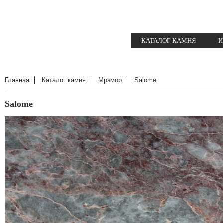
КАТАЛОГ КАМНЯ
И
Главная
Каталог камня
Мрамор
Salome
Salome