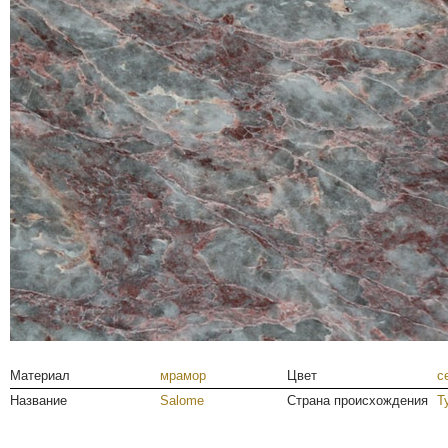
Материал
мрамор
Цвет
с
Название
Salome
Страна происхождения
Т